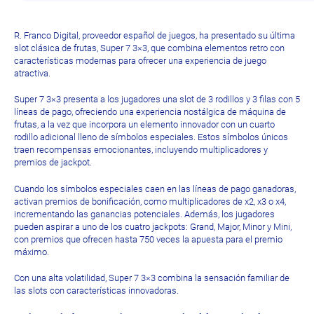
R. Franco Digital, proveedor español de juegos, ha presentado su última
slot clásica de frutas, Super 7 3×3, que combina elementos retro con
características modernas para ofrecer una experiencia de juego
atractiva.
Super 7 3×3 presenta a los jugadores una slot de 3 rodillos y 3 filas con 5
líneas de pago, ofreciendo una experiencia nostálgica de máquina de
frutas, a la vez que incorpora un elemento innovador con un cuarto
rodillo adicional lleno de símbolos especiales. Estos símbolos únicos
traen recompensas emocionantes, incluyendo multiplicadores y
premios de jackpot.
Cuando los símbolos especiales caen en las líneas de pago ganadoras,
activan premios de bonificación, como multiplicadores de x2, x3 o x4,
incrementando las ganancias potenciales. Además, los jugadores
pueden aspirar a uno de los cuatro jackpots: Grand, Major, Minor y Mini,
con premios que ofrecen hasta 750 veces la apuesta para el premio
máximo.
Con una alta volatilidad, Super 7 3×3 combina la sensación familiar de
las slots con características innovadoras.