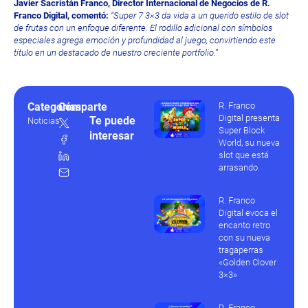
Javier Sacristán Franco, Director Internacional de Negocios de R.
Franco Digital, comentó:
“Super 7 3×3 da vida a un querido estilo de slot
de frutas con un enfoque diferente. El rodillo adicional con símbolos
especiales agrega emoción y profundidad al juego, convirtiendo este
título en un destacado de nuestro creciente portfolio.”
Categorías
Comparte
R. Franco
Digital presenta
Te puede
Noticias
Super Block
interesar
World, su nueva
slot que está
arrasando.
R. Franco
Digital evoca el
encanto retro
con su nueva
tragaperras
«Golden Clover
3×3»
R. Franco