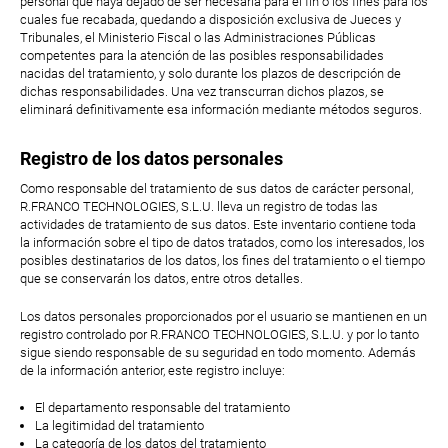
personal que haya dejado de ser necesaria para el fin o los fines para los
cuales fue recabada, quedando a disposición exclusiva de Jueces y
Tribunales, el Ministerio Fiscal o las Administraciones Públicas
competentes para la atención de las posibles responsabilidades
nacidas del tratamiento, y solo durante los plazos de descripción de
dichas responsabilidades. Una vez transcurran dichos plazos, se
eliminará definitivamente esa información mediante métodos seguros.
Registro de los datos personales
Como responsable del tratamiento de sus datos de carácter personal,
R.FRANCO TECHNOLOGIES, S.L.U. lleva un registro de todas las
actividades de tratamiento de sus datos. Este inventario contiene toda
la información sobre el tipo de datos tratados, como los interesados, los
posibles destinatarios de los datos, los fines del tratamiento o el tiempo
que se conservarán los datos, entre otros detalles.
Los datos personales proporcionados por el usuario se mantienen en un
registro controlado por R.FRANCO TECHNOLOGIES, S.L.U. y por lo tanto
sigue siendo responsable de su seguridad en todo momento. Además
de la información anterior, este registro incluye:
El departamento responsable del tratamiento
La legitimidad del tratamiento
La categoría de los datos del tratamiento