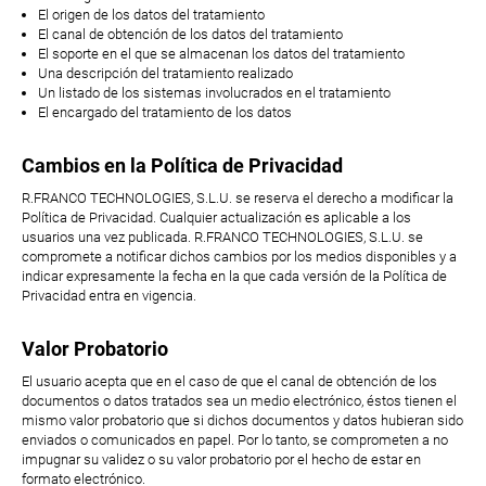
El origen de los datos del tratamiento
El canal de obtención de los datos del tratamiento
El soporte en el que se almacenan los datos del tratamiento
Una descripción del tratamiento realizado
Un listado de los sistemas involucrados en el tratamiento
El encargado del tratamiento de los datos
Cambios en la Política de Privacidad
R.FRANCO TECHNOLOGIES, S.L.U. se reserva el derecho a modificar la
Política de Privacidad. Cualquier actualización es aplicable a los
usuarios una vez publicada. R.FRANCO TECHNOLOGIES, S.L.U. se
compromete a notificar dichos cambios por los medios disponibles y a
indicar expresamente la fecha en la que cada versión de la Política de
Privacidad entra en vigencia.
Valor Probatorio
El usuario acepta que en el caso de que el canal de obtención de los
documentos o datos tratados sea un medio electrónico, éstos tienen el
mismo valor probatorio que si dichos documentos y datos hubieran sido
enviados o comunicados en papel. Por lo tanto, se comprometen a no
impugnar su validez o su valor probatorio por el hecho de estar en
formato electrónico.