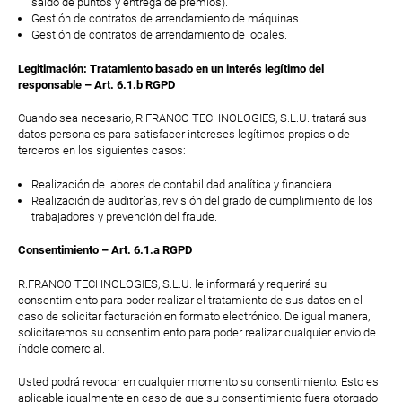
saldo de puntos y entrega de premios).
Gestión de contratos de arrendamiento de máquinas.
Gestión de contratos de arrendamiento de locales.
Legitimación: Tratamiento basado en un interés legítimo del
responsable – Art. 6.1.b RGPD
Cuando sea necesario, R.FRANCO TECHNOLOGIES, S.L.U. tratará sus
datos personales para satisfacer intereses legítimos propios o de
terceros en los siguientes casos:
Realización de labores de contabilidad analítica y financiera.
Realización de auditorías, revisión del grado de cumplimiento de los
trabajadores y prevención del fraude.
Consentimiento – Art. 6.1.a RGPD
R.FRANCO TECHNOLOGIES, S.L.U. le informará y requerirá su
consentimiento para poder realizar el tratamiento de sus datos en el
caso de solicitar facturación en formato electrónico. De igual manera,
solicitaremos su consentimiento para poder realizar cualquier envío de
índole comercial.
Usted podrá revocar en cualquier momento su consentimiento. Esto es
aplicable igualmente en caso de que su consentimiento fuera otorgado