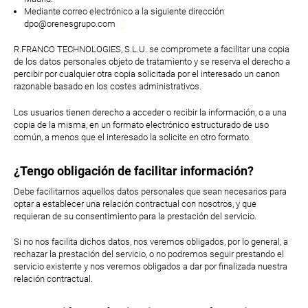
Mediante correo electrónico a la siguiente dirección
dpo@orenesgrupo.com
R.FRANCO TECHNOLOGIES, S.L.U. se compromete a facilitar una copia
de los datos personales objeto de tratamiento y se reserva el derecho a
percibir por cualquier otra copia solicitada por el interesado un canon
razonable basado en los costes administrativos.
Los usuarios tienen derecho a acceder o recibir la información, o a una
copia de la misma, en un formato electrónico estructurado de uso
común, a menos que el interesado la solicite en otro formato.
¿Tengo obligación de facilitar información?
Debe facilitarnos aquellos datos personales que sean necesarios para
optar a establecer una relación contractual con nosotros, y que
requieran de su consentimiento para la prestación del servicio.
Si no nos facilita dichos datos, nos veremos obligados, por lo general, a
rechazar la prestación del servicio, o no podremos seguir prestando el
servicio existente y nos veremos obligados a dar por finalizada nuestra
relación contractual.