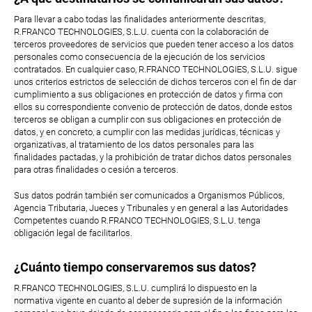
Para llevar a cabo todas las finalidades anteriormente descritas,
R.FRANCO TECHNOLOGIES, S.L.U. cuenta con la colaboración de
terceros proveedores de servicios que pueden tener acceso a los datos
personales como consecuencia de la ejecución de los servicios
contratados. En cualquier caso, R.FRANCO TECHNOLOGIES, S.L.U. sigue
unos criterios estrictos de selección de dichos terceros con el fin de dar
cumplimiento a sus obligaciones en protección de datos y firma con
ellos su correspondiente convenio de protección de datos, donde estos
terceros se obligan a cumplir con sus obligaciones en protección de
datos, y en concreto, a cumplir con las medidas jurídicas, técnicas y
organizativas, al tratamiento de los datos personales para las
finalidades pactadas, y la prohibición de tratar dichos datos personales
para otras finalidades o cesión a terceros.
Sus datos podrán también ser comunicados a Organismos Públicos,
Agencia Tributaria, Jueces y Tribunales y en general a las Autoridades
Competentes cuando R.FRANCO TECHNOLOGIES, S.L.U. tenga
obligación legal de facilitarlos.
¿Cuánto tiempo conservaremos sus datos?
R.FRANCO TECHNOLOGIES, S.L.U. cumplirá lo dispuesto en la
normativa vigente en cuanto al deber de supresión de la información