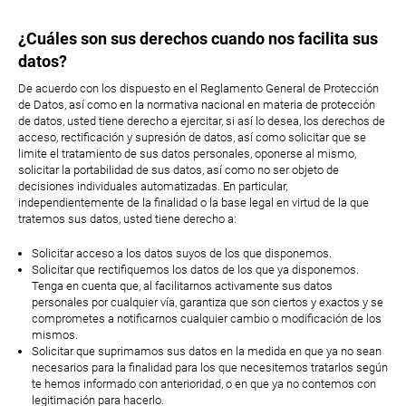
¿Cuáles son sus derechos cuando nos facilita sus
datos?
De acuerdo con los dispuesto en el Reglamento General de Protección
de Datos, así como en la normativa nacional en materia de protección
de datos, usted tiene derecho a ejercitar, si así lo desea, los derechos de
acceso, rectificación y supresión de datos, así como solicitar que se
limite el tratamiento de sus datos personales, oponerse al mismo,
solicitar la portabilidad de sus datos, así como no ser objeto de
decisiones individuales automatizadas. En particular,
independientemente de la finalidad o la base legal en virtud de la que
tratemos sus datos, usted tiene derecho a:
Solicitar acceso a los datos suyos de los que disponemos.
Solicitar que rectifiquemos los datos de los que ya disponemos.
Tenga en cuenta que, al facilitarnos activamente sus datos
personales por cualquier vía, garantiza que son ciertos y exactos y se
comprometes a notificarnos cualquier cambio o modificación de los
mismos.
Solicitar que suprimamos sus datos en la medida en que ya no sean
necesarios para la finalidad para los que necesitemos tratarlos según
te hemos informado con anterioridad, o en que ya no contemos con
legitimación para hacerlo.