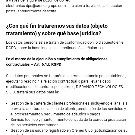
a través del siguiente buzón de correo
electrónico
dpo@orenesgrupo.com
o bien a través de la dirección
postal anteriormente descrita.
¿Con qué fin trataremos sus datos (objeto
tratamiento) y sobre qué base jurídica?
Los datos personales se tratan de conformidad con lo dispuesto en el
RGPD, sobre la base legal que a continuación señalamos:
En el marco de la ejecución o cumplimiento de obligaciones
contractuales – Art. 6.1.b RGPD
Sus datos personales se tratarán en primera instancia para establecer,
ejecutar o rescindir la relación contractual o para llevar a cabo
modificaciones de contrato, por ejemplo, R.FRANCO TECHNOLOGIES,
S.L.U. tratará sus datos para la:
Gestión de la cartera de clientes profesionales, incluyendo el análisis
previo, la apertura de la ficha de cliente, prestación de los servicios y
el procesamiento y seguimiento de adeudos y pagos.
Servicio técnico y mantenimiento derivado de la correcta prestación
de los servicios contratados.
Gestión de su usuario registrado en Orenes Club (actualización de su