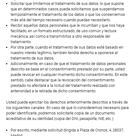
Solicitar que limitemos el tratamiento de sus datos, lo que supone
que en determinados casos pueda solicitarnos que suspendamos
temporalmente el tratamiento de los datos o que los conservemos
más allá del tiempo necesario cuando puedas necesitarlo.
Recibir aquellos datos personales que le incumban y que nos haya
facilitado, en un formato estructurado, de uso común y lectura
mecánica, así como a transmitirlos a otro responsable del
tratamiento.
Por otra parte, cuando el tratamiento de sus datos esté basado en
nuestro interés legítimo, también tendrá derecho a oponerse al
tratamiento de sus datos.
Adicionalmente, en caso de que el tratamiento de datos personales
descrito se base en el consentimiento prestado por su parte, usted
puede revocar en cualquier momento dicho consentimiento. En este
sentido, cabe destacar que la revocación del consentimiento
prestado no afectará a la licitud del tratamiento realizado con
anterioridad a la retirada de dicho consentimiento.
Usted puede ejercitar los derechos anteriormente descritos a través de
los siguientes canales. En caso de que lo consideremos necesario para
poder identificarle, podremos solicitarle copia de un documento
acreditativo de su identidad (copia del DNI, pasaporte, NIE, etc.):
Por escrito, mediante solicitud dirigida a Plaza de Cronos, 4, 28037,
Madrid.