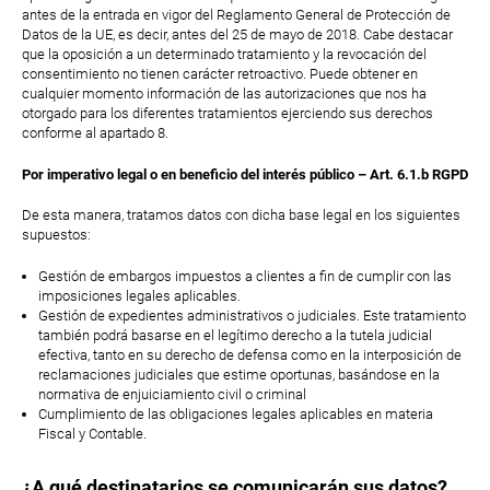
antes de la entrada en vigor del Reglamento General de Protección de
Datos de la UE, es decir, antes del 25 de mayo de 2018. Cabe destacar
que la oposición a un determinado tratamiento y la revocación del
consentimiento no tienen carácter retroactivo. Puede obtener en
cualquier momento información de las autorizaciones que nos ha
otorgado para los diferentes tratamientos ejerciendo sus derechos
conforme al apartado 8.
Por imperativo legal o en beneficio del interés público – Art. 6.1.b RGPD
De esta manera, tratamos datos con dicha base legal en los siguientes
supuestos:
Gestión de embargos impuestos a clientes a fin de cumplir con las
imposiciones legales aplicables.
Gestión de expedientes administrativos o judiciales. Este tratamiento
también podrá basarse en el legítimo derecho a la tutela judicial
efectiva, tanto en su derecho de defensa como en la interposición de
reclamaciones judiciales que estime oportunas, basándose en la
normativa de enjuiciamiento civil o criminal
Cumplimiento de las obligaciones legales aplicables en materia
Fiscal y Contable.
¿A qué destinatarios se comunicarán sus datos?