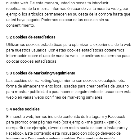
nuestra web. De esta manera, usted no necesita introducir
repetidamente la misma información cuando visita nuestra web y, por
ejemplo, los artículos permanecen en su cesta de la compra hasta que
usted haya pagado. Podemos colocar estas cookies sin su
consentimiento.
5.2 Cookies de estadísticas
Utilizamos cookies estadísticas para optimizar la experiencia de la web
para nuestros usuarios. Con estas cookies estadísticas obtenemos
información sobre el uso de nuestra web. Le pedimos su permiso para
colocar cookies estadísticas.
5.3 Cookies de Marketing/Seguimiento
Las cookies de marketing/seguimiento son cookies, o cualquier otra
forma de almacenamiento local, usadas para crear perfiles de usuario
para mostrar publicidad o para hacer el seguimiento del usuario en esta
web o en varias webs con fines de marketing similares.
5.4 Redes sociales
En nuestra web, hemos incluido contenido de Instagram y Facebook
para promocionar páginas web (por ejemplo, «me gusta», «pin») o
compartir (por ejemplo, «tweet») en redes sociales como Instagram y
Facebook. Este contenido está incrustado con código derivado de
Instagram y Facebook y coloca cookies. Este contenido podría