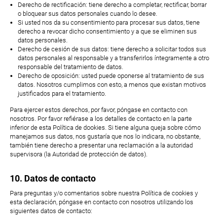
Derecho de rectificación: tiene derecho a completar, rectificar, borrar
o bloquear sus datos personales cuando lo desee.
Si usted nos da su consentimiento para procesar sus datos, tiene
derecho a revocar dicho consentimiento y a que se eliminen sus
datos personales.
Derecho de cesión de sus datos: tiene derecho a solicitar todos sus
datos personales al responsable y a transferirlos íntegramente a otro
responsable del tratamiento de datos.
Derecho de oposición: usted puede oponerse al tratamiento de sus
datos. Nosotros cumplimos con esto, a menos que existan motivos
justificados para el tratamiento.
Para ejercer estos derechos, por favor, póngase en contacto con
nosotros. Por favor refiérase a los detalles de contacto en la parte
inferior de esta Política de dookies. Si tiene alguna queja sobre cómo
manejamos sus datos, nos gustaría que nos lo indicara, no obstante,
también tiene derecho a presentar una reclamación a la autoridad
supervisora (la Autoridad de protección de datos).
10. Datos de contacto
Para preguntas y/o comentarios sobre nuestra Política de cookies y
esta declaración, póngase en contacto con nosotros utilizando los
siguientes datos de contacto: