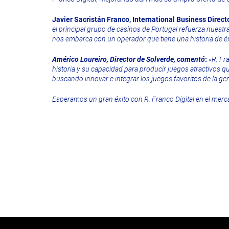
Javier Sacristán Franco, International Business Direct
el principal grupo de casinos de Portugal refuerza nuestr
nos embarca con un operador que tiene una historia de éxi
Américo Loureiro, Director de Solverde, comentó
:
«R. Fr
historia y su capacidad para producir juegos atractivos 
buscando innovar e integrar los juegos favoritos de la ge
Esperamos un gran éxito con R. Franco Digital en el mer