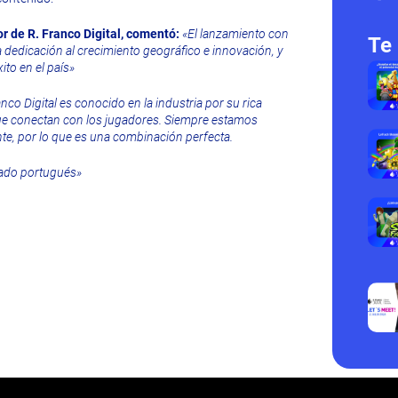
or de R. Franco Digital, comentó:
«El lanzamiento con
Te 
a dedicación al crecimiento geográfico e innovación, y
to en el país»
anco Digital es conocido en la industria por su rica
que conectan con los jugadores. Siempre estamos
nte, por lo que es una combinación perfecta.
cado portugués»