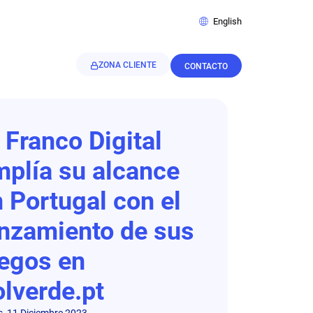
English
ZONA CLIENTE
CONTACTO
 Franco Digital
mplía su alcance
 Portugal con el
anzamiento de sus
uegos en
lverde.pt
, 11 Diciembre 2023