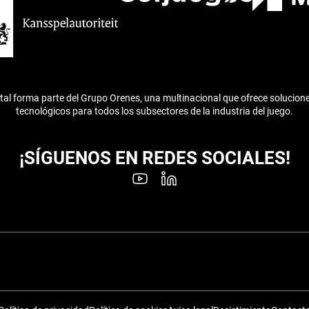
ital forma parte del Grupo Orenes, una multinacional que ofrece solucion
tecnológicos para todos los subsectores de la industria del juego.
¡SÍGUENOS EN REDES SOCIALES!