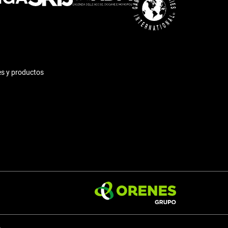
es y productos