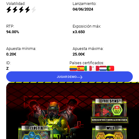
Volatilidad:
Lanzamiento:
04/06/2024
RTP:
Exposición máx:
94.00%
x3.650
Apuesta mínima:
Apuesta máxima:
0.20€
25.00€
ID:
Países certificados:
Z
JUGAR DEMO