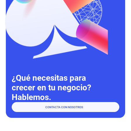
¿Qué necesitas para
crecer en tu negocio?
Hablemos.
CONTACTA CON NOSOTROS