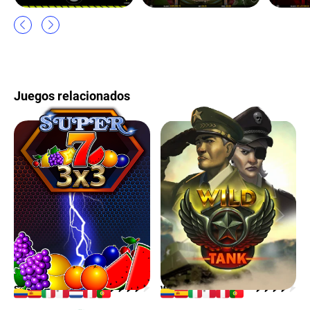
Juegos relacionados
SUPER 7 3×3
WILD TANK