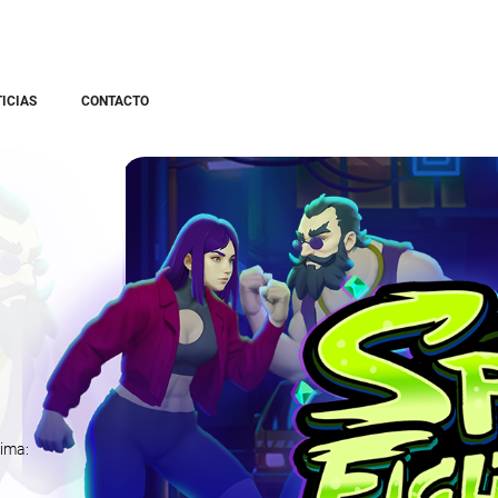
ICIAS
CONTACTO
ima: