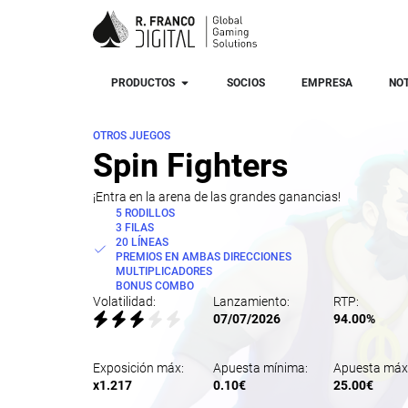
PRODUCTOS
SOCIOS
EMPRESA
NOT
OTROS JUEGOS
Spin Fighters
¡Entra en la arena de las grandes ganancias!
5 RODILLOS
3 FILAS
20 LÍNEAS
PREMIOS EN AMBAS DIRECCIONES
MULTIPLICADORES
BONUS COMBO
Volatilidad:
Lanzamiento:
RTP:
07/07/2026
94.00%
Exposición máx:
Apuesta mínima:
Apuesta máx
x1.217
0.10€
25.00€