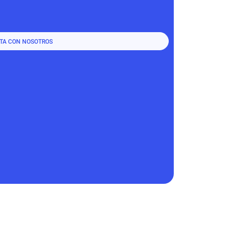
TA CON NOSOTROS