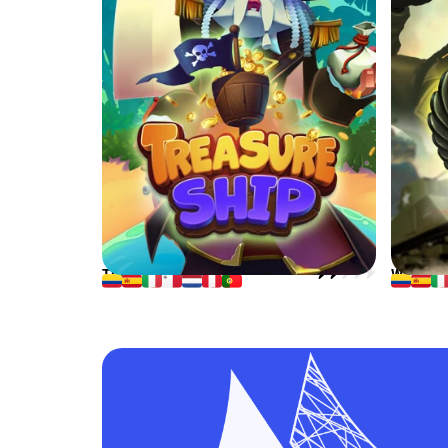
TREASURE SHIP
WILD TA