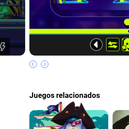
Juegos relacionados