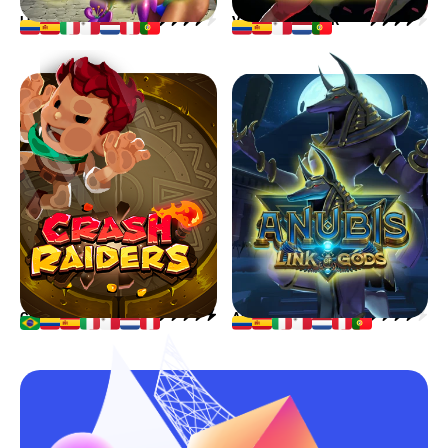
LUCKY CARNIVAL
VACUUM BUSTER
CRASH RAIDERS
ANUBIS