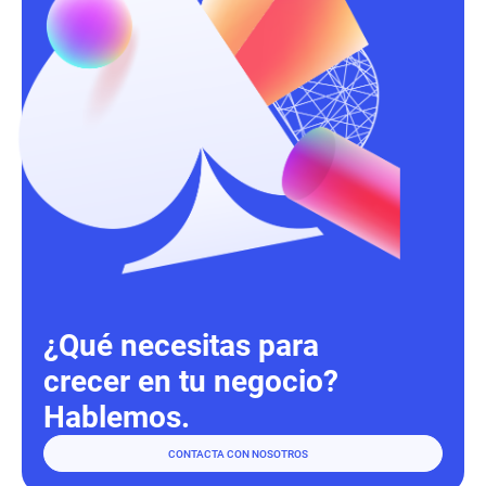
¿Qué necesitas para
crecer en tu negocio?
Hablemos.
CONTACTA CON NOSOTROS