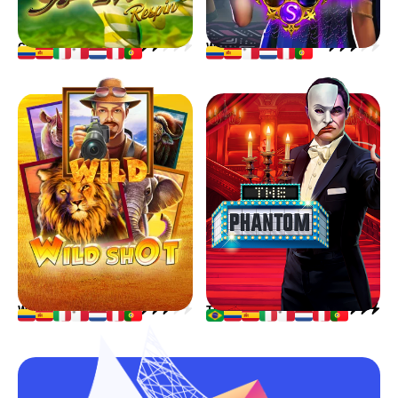
GNOMOS RESPIN
WITCHES SOUTH
WILD SHOT
THE PHANTOM