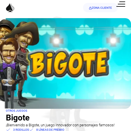
ZONA CLIENTE
OTROS JUEGOS
Bigote
¡Bienvenido a Bigote, un juego innovador con personajes famosos!
3 RODILLOS
8 LÍNEAS DE PREMIO