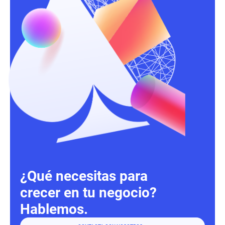
¿Qué necesitas para
crecer en tu negocio?
Hablemos.