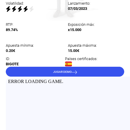
Volatilidad:
Lanzamiento:
07/03/2023
RTP:
Exposición máx:
89.74%
x15.000
Apuesta mínima:
Apuesta máxima:
0.20€
15.00€
ID:
Países certificados:
BIGOTE
JUGAR DEMO