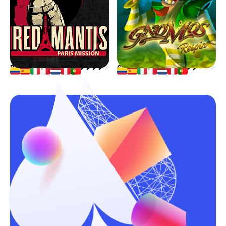
RED MANTIS PARIS
GNOMOS RESPIN