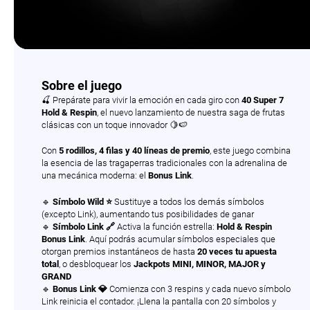
Sobre el juego
🍒 Prepárate para vivir la emoción en cada giro con
40 Super 7
Hold & Respin
, el nuevo lanzamiento de nuestra saga de frutas
clásicas con un toque innovador 🍋🍉
Con
5 rodillos, 4 filas y 40 líneas de premio
, este juego combina
la esencia de las tragaperras tradicionales con la adrenalina de
una mecánica moderna: el
Bonus Link
.
🔹
Símbolo Wild
⭐
Sustituye a todos los demás símbolos
(excepto Link), aumentando tus posibilidades de ganar
🔹
Símbolo Link
🔗
Activa la función estrella:
Hold & Respin
Bonus Link
. Aquí podrás acumular símbolos especiales que
otorgan premios instantáneos de hasta
20 veces tu apuesta
total
, o desbloquear los
Jackpots MINI, MINOR, MAJOR y
GRAND
🔹
Bonus Link
💎
Comienza con 3 respins y cada nuevo símbolo
Link reinicia el contador. ¡Llena la pantalla con 20 símbolos y