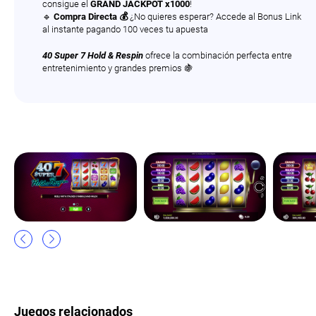
consigue el
GRAND JACKPOT x1000
!
🔹
Compra Directa
💰
¿No quieres esperar? Accede al Bonus Link
al instante pagando 100 veces tu apuesta
40 Super 7 Hold & Respin
ofrece la combinación perfecta entre
entretenimiento y grandes premios 🍇
Juegos relacionados